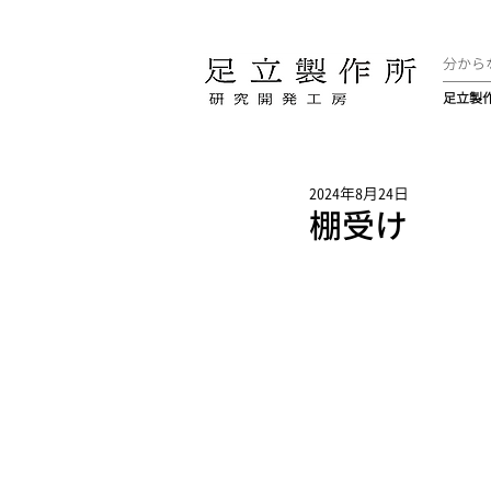
分から
足立製
2024年8月24日
棚受け