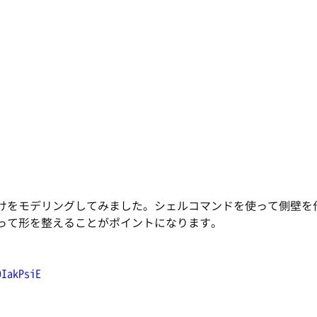
]
受けをモデリングしてみました。シェルコマンドを使って側壁を
って形を整えることがポイントになります。
0IakPsiE