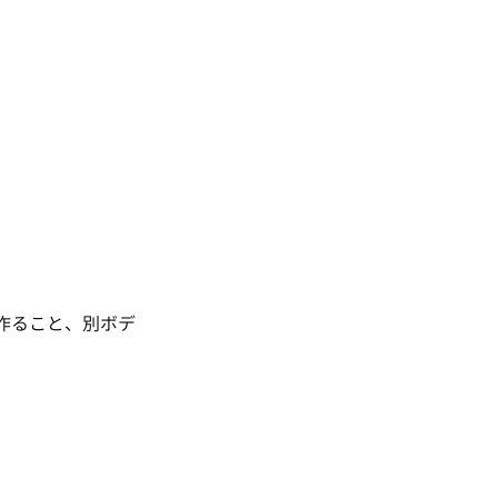
作ること、別ボデ