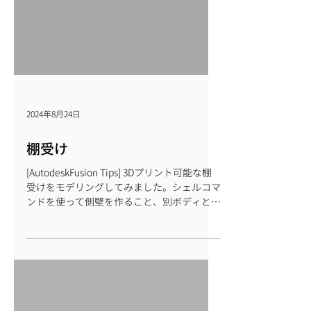
2024年8月24日
棚受け
[AutodeskFusion Tips] 3Dプリント可能な棚
受けをモデリングしてみました。シェルコマ
ンドを使って側壁を作ること、別ボディと結
合コマンドを使って形を整えることがポイン
トになります。