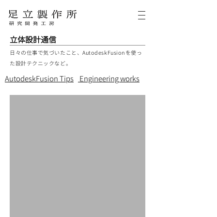
立体設計通信
日々の仕事で気づいたこと、AutodeskFusionを使っ
た設計テクニックなど。
AutodeskFusion Tips
Engineering works