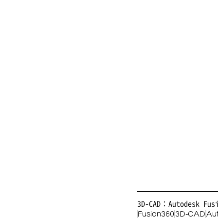
3D-CAD：Autodesk Fus
Fusion360
3D-CAD
Au