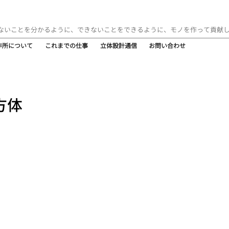
ないことを分かるように、できないことをできるように、モノを作って貢献
作所について
これまでの仕事
立体設計通信
お問い合わせ
方体