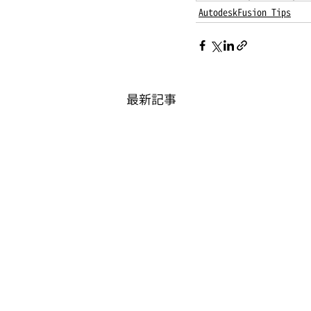
AutodeskFusion Tips
最新記事