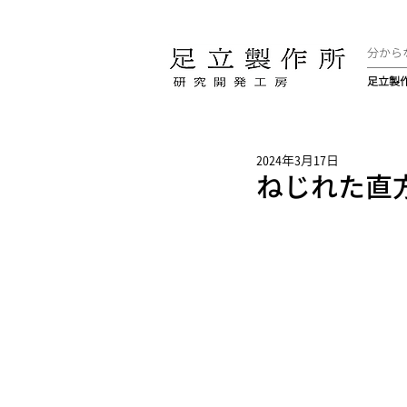
分から
足立製
2024年3月17日
ねじれた直