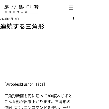
2024年5月17日
連続する三角形
[AutodeskFusion Tips]
三角形断面を円に沿って360度ねじると
こんな形が出来上がります。三角形の
作図はポリゴンコマンドを使い、一旦