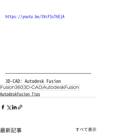
https://youtu.be/3VcFSsT6EjA
3D-CAD: Autodesk Fusion
Fusion360
3D-CAD
AutodeskFusion
AutodeskFusion Tips
最新記事
すべて表示