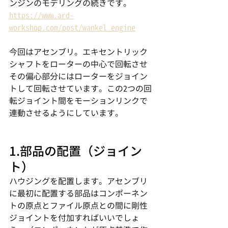
ンジンのモデリングの続きです。
https://www.ard-
workshop.com/post/wankel_engine
今回はアセンブリ。エキセントリック
シャフトをローターの中心で回転させ
その偏心部分にはローターをジョイン
トして回転させています。この2つの回
転ジョイント間をモーションリンクで
連動させるようにしています。
1.部品の配置（ジョイン
ト）
ハウジングを配置します。アセンブリ
に最初に配置する部品はコンポーネン
トの原点とファイル原点との間に剛性
ジョイントを付加すればいいでしょ