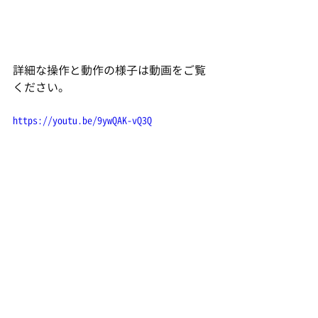
詳細な操作と動作の様子は動画をご覧
ください。
https://youtu.be/9ywQAK-vQ3Q
3D-CAD：Auodesk Fusion360
Fusion360
3D-CAD
ロータリーエンジン
AutodeskFusion Tips