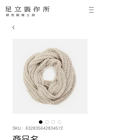
SKU： 632835642834572
商品名