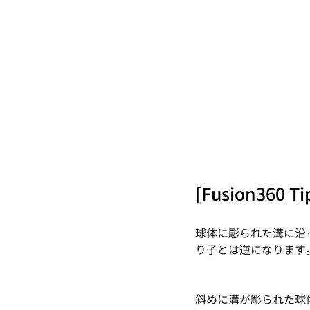
[Fusion360 Ti
球体に彫られた溝に沿
り子とは逆になります
斜めに溝が彫られた球