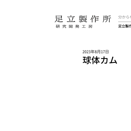
分から
足立製
2023年8月17日
球体カム