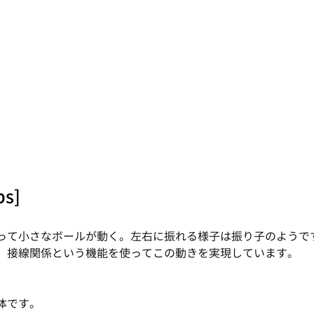
ps]
って小さなボールが動く。左右に振れる様子は振り子のようで
。接線関係という機能を使ってこの動きを実現しています。
体です。