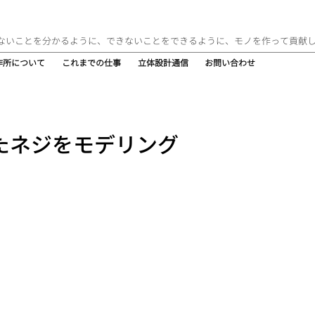
ないことを分かるように、できないことをできるように、モノを作って貢献
作所について
これまでの仕事
立体設計通信
お問い合わせ
たネジをモデリング