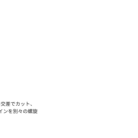
の交差でカット、
インを別々の螺旋