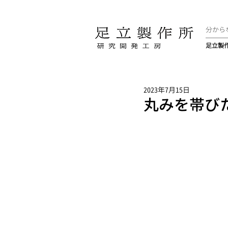
分から
足立製
2023年7月15日
丸みを帯び