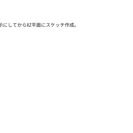
示にしてからXZ平面にスケッチ作成。