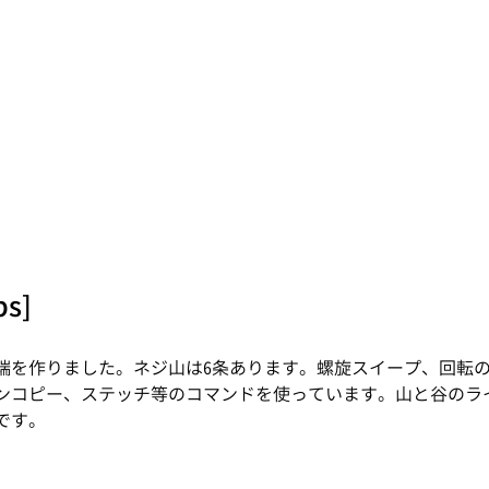
ps]
端を作りました。ネジ山は6条あります。螺旋スイープ、回転
ンコピー、ステッチ等のコマンドを使っています。山と谷のラ
です。