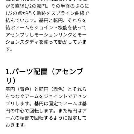
がる直径1/2の転円。その半径のさらに
1/2の点が描く軌跡をスプライン曲線で
結んでいます。基円と転円、それらを
結ぶアームをジョイント機能を使って
アセンブリしモーションリンクとモー
ションスタディを使って動かしていま
す。
1.パーツ配置（アセンブ
リ）
基円（青色）と転円（赤色）とそれら
をつなぐアームをジョイントでアセン
ブリします。基円は固定でアームは基
円の中心で回転します。また転円はア
ームの端部で回転するように設定して
おきます。