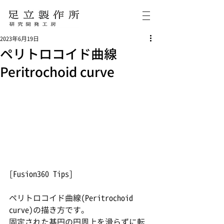
2023年6月19日
ペリトロコイド曲線
Peritrochoid curve
[Fusion360 Tips]
ペリトロコイド曲線(Peritrochoid 
curve)の描き方です。
固定された基円の円周上を滑らずに転