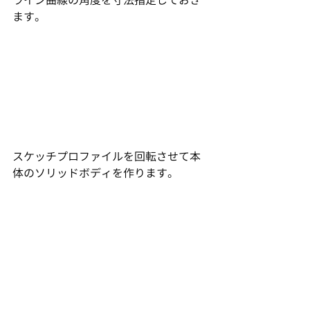
ます。
スケッチプロファイルを回転させて本
体のソリッドボディを作ります。