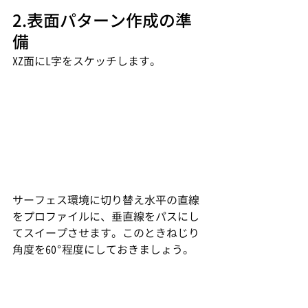
2.表面パターン作成の準
備
XZ面にL字をスケッチします。
サーフェス環境に切り替え水平の直線
をプロファイルに、垂直線をパスにし
てスイープさせます。このときねじり
角度を60°程度にしておきましょう。