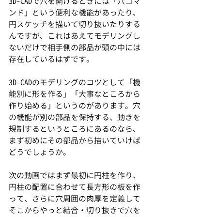
3D-CADで穴を開けるときには「穴コマ
ンド」という便利な機能があったり、
円スケッチを描いて切り抜いたりする
んですが、これはあえてモデリングし
ないだけで相手側の部品が頭の中には
存在しているはずです。
3D-CADのモデリングのコツとして「機
能別に形を作る」「大事なところから
作り始める」というのがあります。穴
の機能が別の部品を保持する、動きを
規制するというところにあるのなら、
まず初めにその部品から描いていけば
どうでしょうか。
次の動画ではまず最初に円柱を作り、
円柱の配置に合わせて長方形の板を作
って、さらに穴周囲の肉厚を定義して
そこからやっと結合・切り抜きで穴を