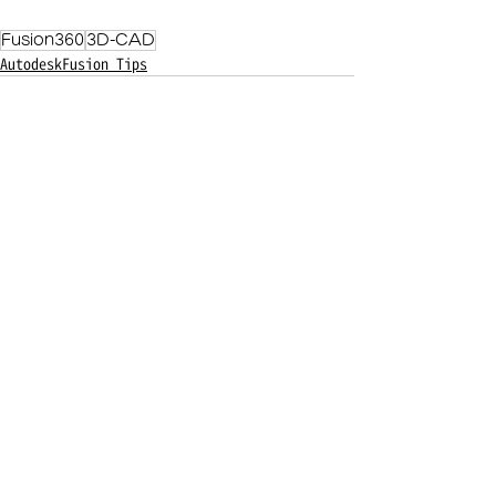
Fusion360
3D-CAD
AutodeskFusion Tips
最新記事
すべて表示