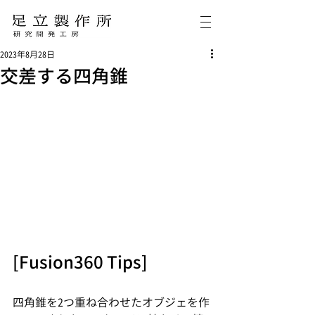
2023年8月28日
交差する四角錐
[Fusion360 Tips]
四角錐を2つ重ね合わせたオブジェを作