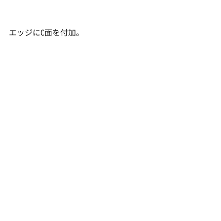
エッジにC面を付加。
完成です。