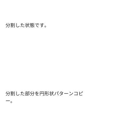
分割した状態です。
分割した部分を円形状パターンコピ
ー。