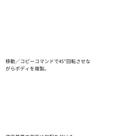
移動／コピーコマンドで45°回転させな
がらボディを複製。