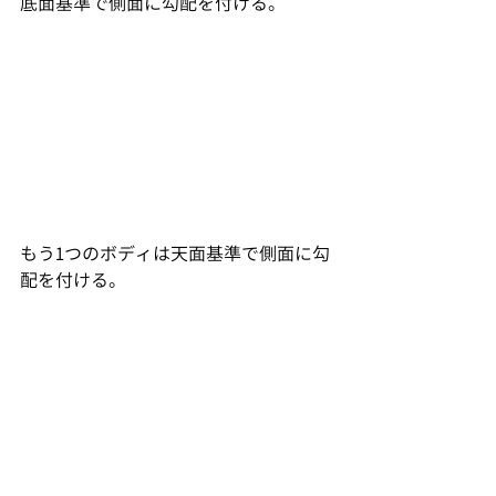
底面基準で側面に勾配を付ける。
もう1つのボディは天面基準で側面に勾
配を付ける。