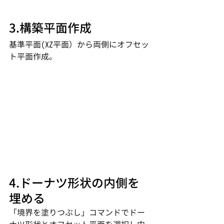
3.構築平面作成
基準平面(XZ平面）から両側にオフセッ
ト平面作成。
4.ドーナツ形状の内側を
埋める
「境界を塗りつぶし」コマンドでドー