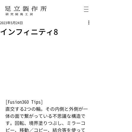
2023年5月24日
インフィニティ8
[Fusion360 Tips]
直交する2つの輪。その内側と外側が一
体の面で繋がっている不思議な構造で
す。回転、境界塗りつぶし、ミラーコ
ピー、移動／コピー、結合等を使って