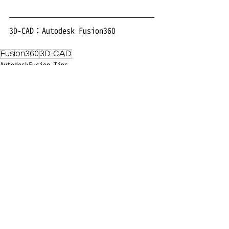
3D-CAD：Autodesk Fusion360
Fusion360
3D-CAD
AutodeskFusion Tips
最新記事
すべて表示