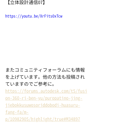
【立体設計通信07】
https://youtu.be/XrFits0xTcw
またコミュニティフォーラムにも情報
を上げています。他の方法も投稿され
ていますのでご参考に。
https://forums.autodesk.com/t5/fusi
on-360-ri-ben-yu/puropatino-jing-
jiebokkusuwosoriddobodi-huasuru-
fang-fa/m-
p/10982905/highlight/true#M34897